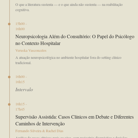
O que a literatura sustenta — e o que ainda não sustenta — na reabilitação
cognitiva.
15h00 -
16h00
Neuropsicologia Além do Consultório: O Papel do Psicólogo
no Contexto Hospitalar
Veruska Vasconcelos
A atuação neuropsicológica no ambiente hospitalar fora do setting clínico
tradicional.
16h00 -
16h15
Intervalo
16h15 -
17h45
Supervisão Assistida: Casos Clínicos em Debate e Diferentes
Caminhos de Intervenção
Fernando Silveira & Rachel Dias
Análise de casos clínicos reais ao vivo, com raciocínio diagnóstico e decisões