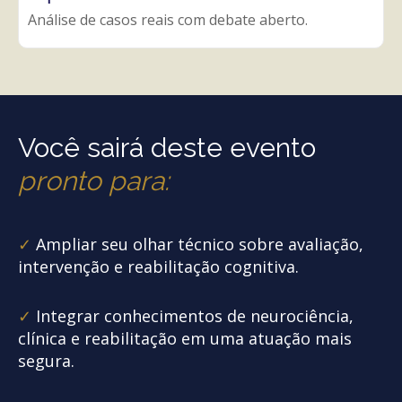
Análise de casos reais com debate aberto.
Você sairá deste evento
pronto para:
✓
Ampliar seu olhar técnico sobre avaliação,
intervenção e reabilitação cognitiva.
✓
Integrar conhecimentos de neurociência,
clínica e reabilitação em uma atuação mais
segura.