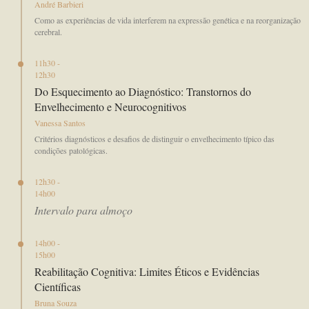
André Barbieri
Como as experiências de vida interferem na expressão genética e na reorganização
cerebral.
11h30 -
12h30
Do Esquecimento ao Diagnóstico: Transtornos do
Envelhecimento e Neurocognitivos
Vanessa Santos
Critérios diagnósticos e desafios de distinguir o envelhecimento típico das
condições patológicas.
12h30 -
14h00
Intervalo para almoço
14h00 -
15h00
Reabilitação Cognitiva: Limites Éticos e Evidências
Científicas
Bruna Souza