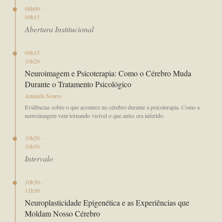
08h00 -
09h15
Abertura Institucional
09h15 -
10h20
Neuroimagem e Psicoterapia: Como o Cérebro Muda
Durante o Tratamento Psicológico
Amanda Soares
Evidências sobre o que acontece no cérebro durante a psicoterapia. Como a
neuroimagem vem tornando visível o que antes era inferido.
10h20 -
10h30
Intervalo
10h30 -
11h30
Neuroplasticidade Epigenética e as Experiências que
Moldam Nosso Cérebro