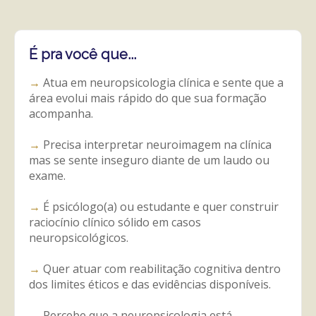
É pra você que...
→
Atua em neuropsicologia clínica e sente que a
área evolui mais rápido do que sua formação
acompanha.
→
Precisa interpretar neuroimagem na clínica
mas se sente inseguro diante de um laudo ou
exame.
→
É psicólogo(a) ou estudante e quer construir
raciocínio clínico sólido em casos
neuropsicológicos.
→
Quer atuar com reabilitação cognitiva dentro
dos limites éticos e das evidências disponíveis.
→
Percebe que a neuropsicologia está